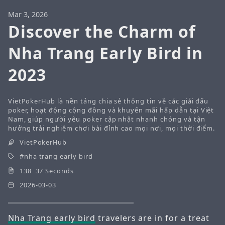
Mar 3, 2026
Discover the Charm of
Nha Trang Early Bird in
2023
VietPokerHub là nền tảng chia sẻ thông tin về các giải đấu
poker, hoạt động cộng đồng và khuyến mãi hấp dẫn tại Việt
Nam, giúp người yêu poker cập nhật nhanh chóng và tận
hưởng trải nghiệm chơi bài đỉnh cao mọi nơi, mọi thời điểm.
VietPokerHub
nha trang early bird
138 37 Seconds
2026-03-03
Nha Trang early bird
travelers are in for a treat